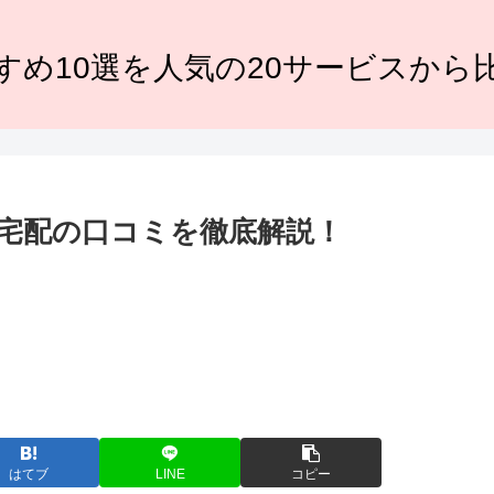
すめ10選を人気の20サービスから
宅配の口コミを徹底解説！
はてブ
LINE
コピー