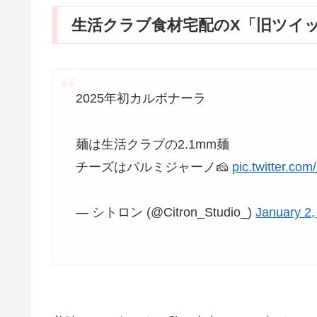
生活クラブ食材宅配のX「旧ツイ
2025年初カルボナーラ
麺は生活クラブの2.1mm麺
チーズはパルミジャーノ🧀
pic.twitter.co
— シトロン (@Citron_Studio_)
January 2,