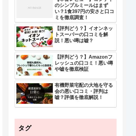
のシンプルミールはまず
い？1食397円の安さと口コ
ミを徹底調査！
【評判どう？】イオンネッ
トスーパーの口コミを解
説！悪い噂は嘘？
【評判どう？】Amazonフ
レッシュの口コミ！悪い噂
や嘘を徹底検証
有機野菜宅配の大地を守る
会の悪い口コミ・評判は
嘘？評価を徹底解説！
タグ