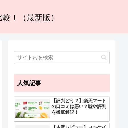
比較！（最新版）
人気記事
【評判どう？】楽天マート
の口コミは悪い？嘘や評判
を徹底解説！
【本音レビュー】ヨシケイ