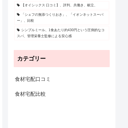
【オイシックス 口コミ】、評判、共働き、献立、
「シェフの無添つくりおき」、「イオンネットスーパ
ー」、比較
シンプルミール、1食あたり約430円という圧倒的なコ
スパ、管理栄養士監修による安心感
カテゴリー
食材宅配口コミ
食材宅配比較