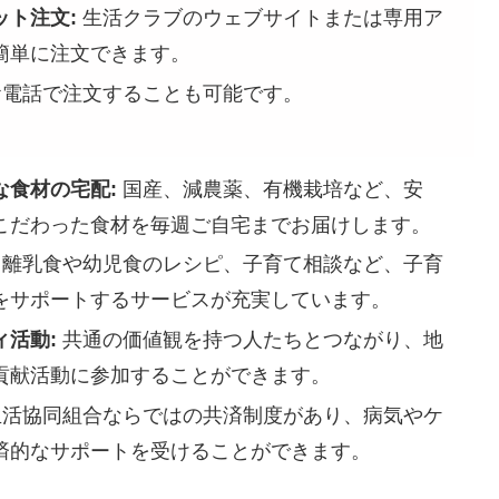
ット注文:
生活クラブのウェブサイトまたは専用ア
簡単に注文できます。
電話で注文することも可能です。
な食材の宅配:
国産、減農薬、有機栽培など、安
こだわった食材を毎週ご自宅までお届けします。
離乳食や幼児食のレシピ、子育て相談など、子育
をサポートするサービスが充実しています。
ィ活動:
共通の価値観を持つ人たちとつながり、地
貢献活動に参加することができます。
活協同組合ならではの共済制度があり、病気やケ
済的なサポートを受けることができます。