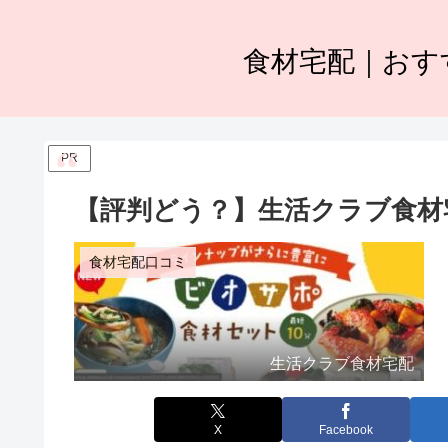
食材宅配｜おす
PR
【評判どう？】生活クラブ食材
食材宅配口コミ
生活クラブ食材宅配
X
Facebook