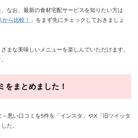
た。なお、最新の食材宅配サービスを知りたい方は
スから比較！
」をまず先にチェックしておきましょ
まざまな美味しいメニューを楽しんでいただけます。
す。
ミをまとめました！
立～悪い口コミを5件を「インスタ」やX「旧ツイッタ
ました。