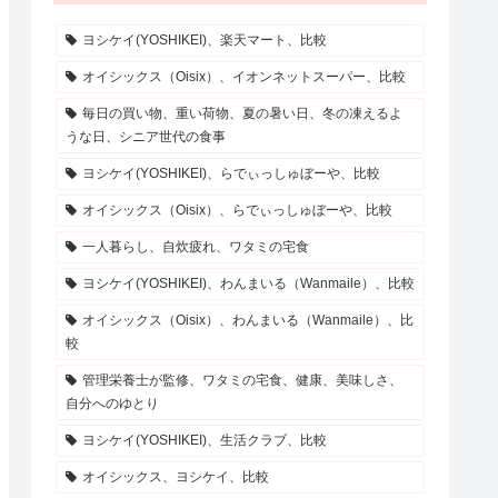
ヨシケイ(YOSHIKEI)、楽天マート、比較
オイシックス（Oisix）、イオンネットスーパー、比較
毎日の買い物、重い荷物、夏の暑い日、冬の凍えるよ
うな日、シニア世代の食事
ヨシケイ(YOSHIKEI)、らでぃっしゅぼーや、比較
オイシックス（Oisix）、らでぃっしゅぼーや、比較
一人暮らし、自炊疲れ、ワタミの宅食
ヨシケイ(YOSHIKEI)、わんまいる（Wanmaile）、比較
オイシックス（Oisix）、わんまいる（Wanmaile）、比
較
管理栄養士が監修、ワタミの宅食、健康、美味しさ、
自分へのゆとり
ヨシケイ(YOSHIKEI)、生活クラブ、比較
オイシックス、ヨシケイ、比較