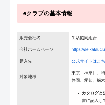
eクラブの基本情報
販売会社名
生活協同組合
会社ホームページ
https://seikatsucl
購入先
公式サイトはこ
東京、神奈川、
対象地域
静岡、愛知、栃
カタログと
書に記入し