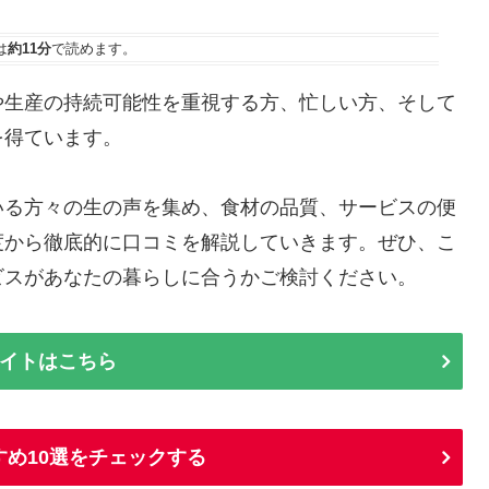
は
約11分
で読めます。
や生産の持続可能性を重視する方、忙しい方、そして
を得ています。
いる方々の生の声を集め、食材の品質、サービスの便
度から徹底的に口コミを解説していきます。ぜひ、こ
ビスがあなたの暮らしに合うかご検討ください。
イトはこちら
すめ10選をチェックする