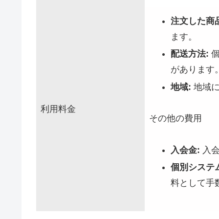
注文した商
ます。
配送方法:
個
があります
地域:
地域に
利用料金
その他の費用
入会金:
入会
個別システ
料として手